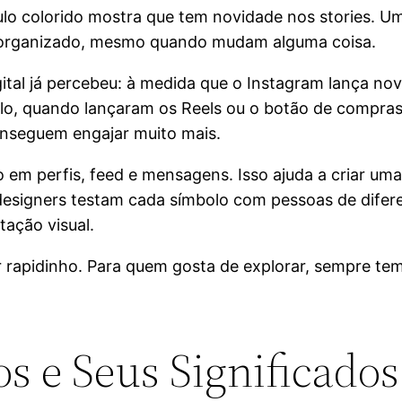
ulo colorido mostra que tem novidade nos stories. U
p organizado, mesmo quando mudam alguma coisa.
ital já percebeu: à medida que o Instagram lança no
, quando lançaram os Reels ou o botão de compras, l
nseguem engajar muito mais.
m perfis, feed e mensagens. Isso ajuda a criar uma
esigners testam cada símbolo com pessoas de difere
ação visual.
rapidinho. Para quem gosta de explorar, sempre te
os e Seus Significados