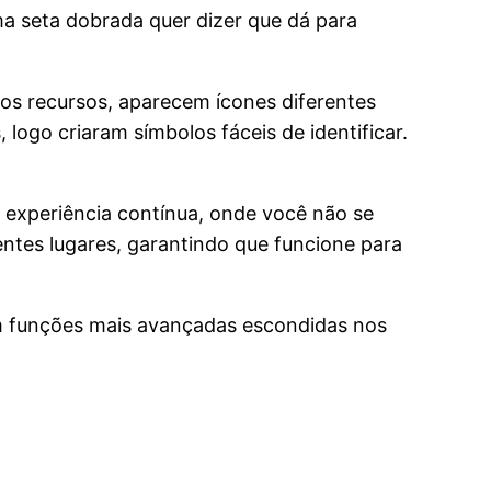
ma seta dobrada quer dizer que dá para
vos recursos, aparecem ícones diferentes
ogo criaram símbolos fáceis de identificar.
 experiência contínua, onde você não se
ntes lugares, garantindo que funcione para
m funções mais avançadas escondidas nos