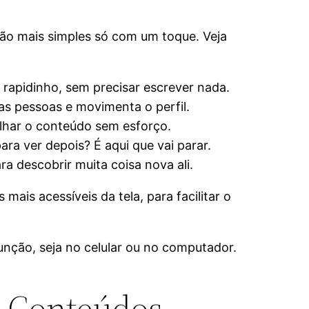
ação mais simples só com um toque. Veja
rapidinho, sem precisar escrever nada.
as pessoas e movimenta o perfil.
alhar o conteúdo sem esforço.
ra ver depois? É aqui que vai parar.
a descobrir muita coisa nova ali.
ais acessíveis da tela, para facilitar o
função, seja no celular ou no computador.
e Conteúdos