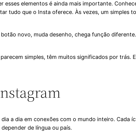
der esses elementos é ainda mais importante. Conhec
ar tudo que o Insta oferece. Às vezes, um simples to
botão novo, muda desenho, chega função diferente. 
parecem simples, têm muitos significados por trás. E
Instagram
 dia a dia em conexões com o mundo inteiro. Cada í
 depender de língua ou país.