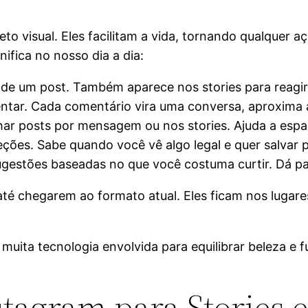
o visual. Eles facilitam a vida, tornando qualquer 
ifica no nosso dia a dia:
de um post. Também aparece nos stories para reagir 
ntar. Cada comentário vira uma conversa, aproxima 
lhar posts por mensagem ou nos stories. Ajuda a esp
ções. Sabe quando você vê algo legal e quer salvar pa
ugestões baseadas no que você costuma curtir. Dá par
é chegarem ao formato atual. Eles ficam nos lugares m
muita tecnologia envolvida para equilibrar beleza e 
stagram para Stories 