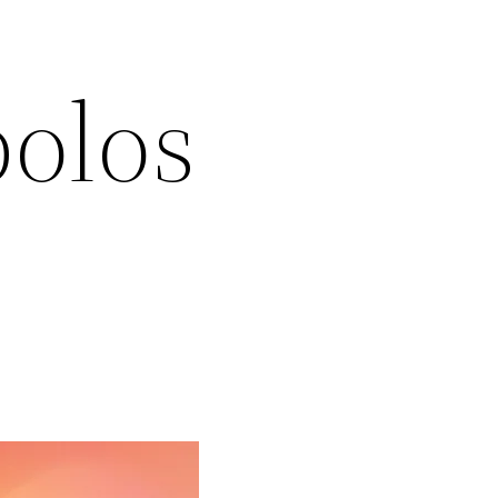
bolos