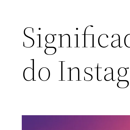
Signific
do Insta