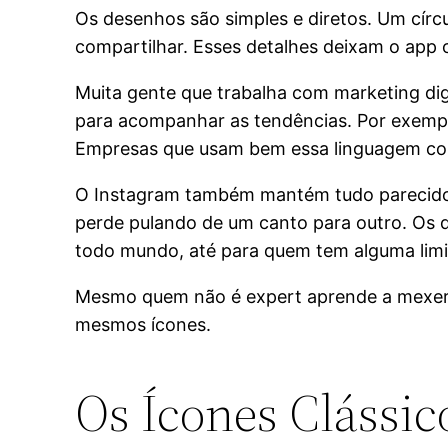
Os desenhos são simples e diretos. Um círc
compartilhar. Esses detalhes deixam o ap
Muita gente que trabalha com marketing dig
para acompanhar as tendências. Por exemplo
Empresas que usam bem essa linguagem co
O Instagram também mantém tudo parecido e
perde pulando de um canto para outro. Os d
todo mundo, até para quem tem alguma limit
Mesmo quem não é expert aprende a mexer 
mesmos ícones.
Os Ícones Clássic