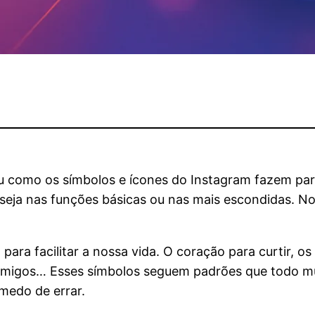
eu como os símbolos e ícones do Instagram fazem part
, seja nas funções básicas ou nas mais escondidas. N
para facilitar a nossa vida. O coração para curtir, o
 amigos… Esses símbolos seguem padrões que todo mu
medo de errar.