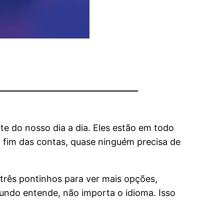
e do nosso dia a dia. Eles estão em todo
o fim das contas, quase ninguém precisa de
s três pontinhos para ver mais opções,
ndo entende, não importa o idioma. Isso