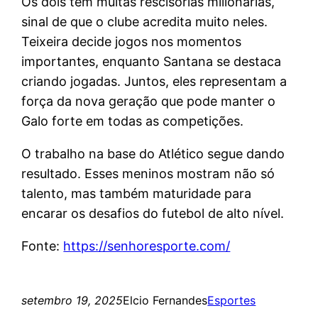
Os dois têm multas rescisórias milionárias,
sinal de que o clube acredita muito neles.
Teixeira decide jogos nos momentos
importantes, enquanto Santana se destaca
criando jogadas. Juntos, eles representam a
força da nova geração que pode manter o
Galo forte em todas as competições.
O trabalho na base do Atlético segue dando
resultado. Esses meninos mostram não só
talento, mas também maturidade para
encarar os desafios do futebol de alto nível.
Fonte:
https://senhoresporte.com/
setembro 19, 2025
Elcio Fernandes
Esportes