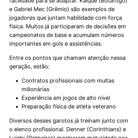
facilidade para se adaptar. Kaique (Botafogo)
e Gabriel Mec (Grêmio) são exemplos de
jogadores que juntam habilidade com força
física. Muitos já participaram de decisões em
campeonatos de base e acumulam números
importantes em gols e assistências.
Entre os pontos que chamam atenção nessa
geração, estão:
Contratos profissionais com multas
milionárias
Experiência em jogos de alto nível
Preparação física de atleta veterano
Diversos desses garotos já treinam junto com
o elenco profissional. Denner (Corinthians) e
Luighi (Palmeiras) mostraram maturidade nos