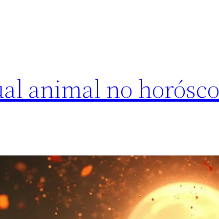
ual animal no horósc