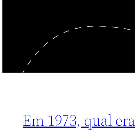
Em 1973, qual era