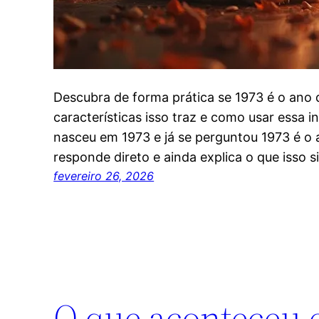
Descubra de forma prática se 1973 é o ano d
características isso traz e como usar essa i
nasceu em 1973 e já se perguntou 1973 é o a
responde direto e ainda explica o que isso 
fevereiro 26, 2026
O que aconteceu e