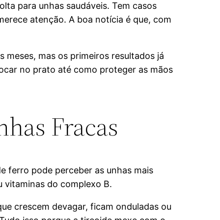
volta para unhas saudáveis. Tem casos
merece atenção. A boa notícia é que, com
s meses, mas os primeiros resultados já
locar no prato até como proteger as mãos
nhas Fracas
de ferro pode perceber as unhas mais
ou vitaminas do complexo B.
que crescem devagar, ficam onduladas ou