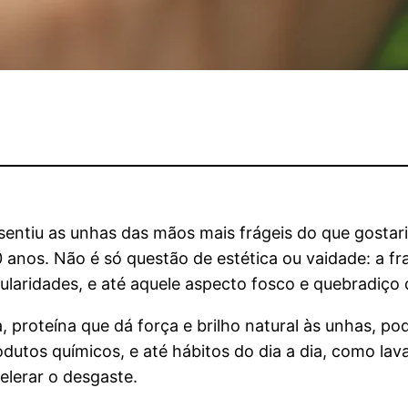
ntiu as unhas das mãos mais frágeis do que gostari
 anos. Não é só questão de estética ou vaidade: a fr
ularidades, e até aquele aspecto fosco e quebradiço
, proteína que dá força e brilho natural às unhas, pod
odutos químicos, e até hábitos do dia a dia, como la
elerar o desgaste.