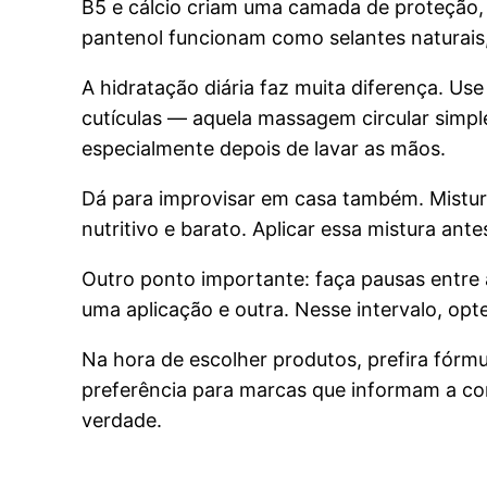
B5 e cálcio criam uma camada de proteção, 
pantenol funcionam como selantes naturais,
A hidratação diária faz muita diferença. Us
cutículas — aquela massagem circular simples
especialmente depois de lavar as mãos.
Dá para improvisar em casa também. Mistura
nutritivo e barato. Aplicar essa mistura ant
Outro ponto importante: faça pausas entre a
uma aplicação e outra. Nesse intervalo, opte
Na hora de escolher produtos, prefira fórm
preferência para marcas que informam a co
verdade.