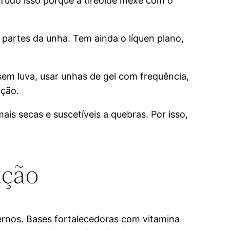
. Tudo isso porque a tireoide mexe com o
partes da unha. Tem ainda o líquen plano,
sem luva, usar unhas de gel com frequência,
ação.
ais secas e suscetíveis a quebras. Por isso,
ação
ernos. Bases fortalecedoras com vitamina