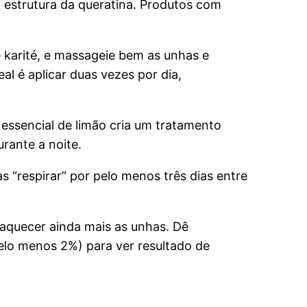
 estrutura da queratina. Produtos com
e karité, e massageie bem as unhas e
al é aplicar duas vezes por dia,
 essencial de limão cria um tratamento
urante a noite.
 “respirar” por pelo menos três dias entre
raquecer ainda mais as unhas. Dê
elo menos 2%) para ver resultado de