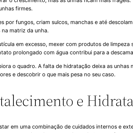
lerar o crescimento, mas as unhas ficam mais frágeis
unhas firmes.
s por fungos, criam sulcos, manchas e até descolam 
na matriz da unha.
 cutícula em excesso, mexer com produtos de limpeza 
ontato prolongado com água contribui para a descam
iora o quadro. A falta de hidratação deixa as unhas m
ores e descobrir o que mais pesa no seu caso.
rtalecimento e Hidrat
ostar em uma combinação de cuidados internos e ext