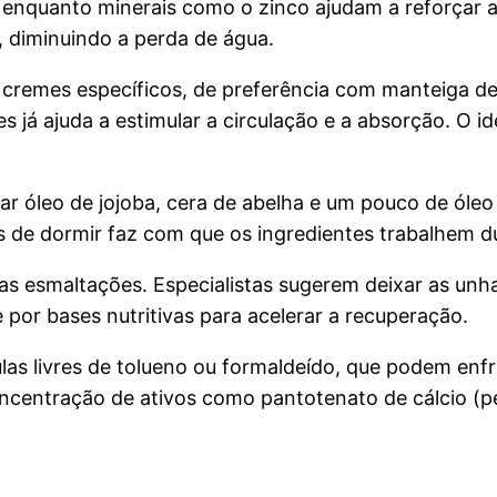
enquanto minerais como o zinco ajudam a reforçar a
 diminuindo a perda de água.
e cremes específicos, de preferência com manteiga d
 já ajuda a estimular a circulação e a absorção. O ide
r óleo de jojoba, cera de abelha e um pouco de óleo
es de dormir faz com que os ingredientes trabalhem d
s esmaltações. Especialistas sugerem deixar as unhas
 por bases nutritivas para acelerar a recuperação.
ulas livres de tolueno ou formaldeído, que podem enf
ncentração de ativos como pantotenato de cálcio (p