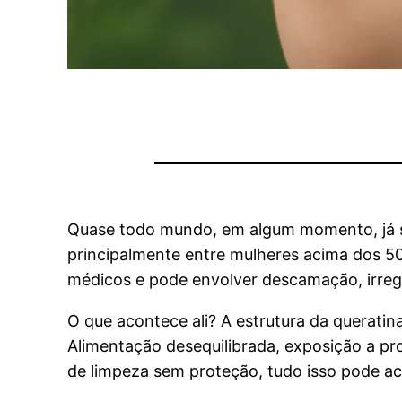
Quase todo mundo, em algum momento, já se
principalmente entre mulheres acima dos 50
médicos e pode envolver descamação, irreg
O que acontece ali? A estrutura da queratina
Alimentação desequilibrada, exposição a pr
de limpeza sem proteção, tudo isso pode ac