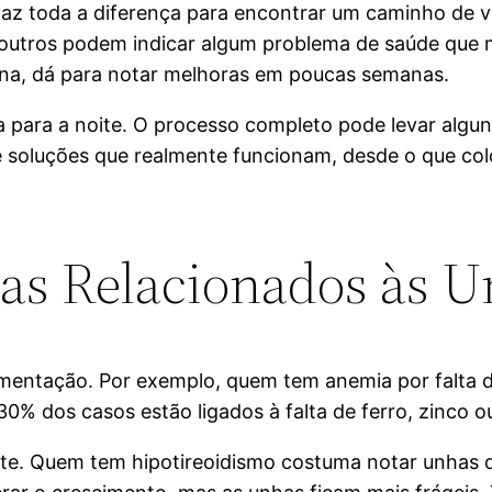
e faz toda a diferença para encontrar um caminho de 
 outros podem indicar algum problema de saúde que 
ina, dá para notar melhoras em poucas semanas.
 para a noite. O processo completo pode levar algun
e soluções que realmente funcionam, desde o que co
as Relacionados às U
limentação. Por exemplo, quem tem anemia por falta 
 30% dos casos estão ligados à falta de ferro, zinco 
te. Quem tem hipotireoidismo costuma notar unhas 