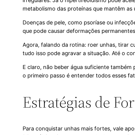
irregulares. Já o hipertireoidismo pode ace
metabolismo das proteínas que mantêm as 
Doenças de pele, como psoríase ou infecçõe
que pode causar deformações permanentes 
Agora, falando da rotina: roer unhas, tirar
tudo isso pode agravar a situação. Até o c
E claro, não beber água suficiente também p
o primeiro passo é entender todos esses fat
Estratégias de Fo
Para conquistar unhas mais fortes, vale ap