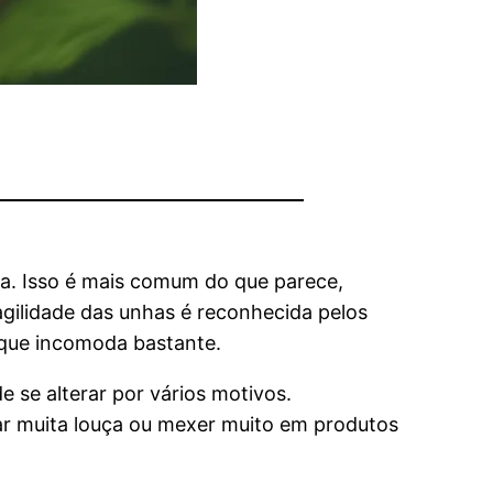
a. Isso é mais comum do que parece,
agilidade das unhas é reconhecida pelos
 que incomoda bastante.
e se alterar por vários motivos.
var muita louça ou mexer muito em produtos