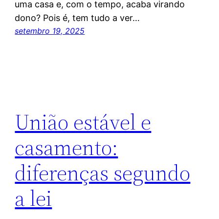
uma casa e, com o tempo, acaba virando
dono? Pois é, tem tudo a ver…
setembro 19, 2025
União estável e
casamento:
diferenças segundo
a lei