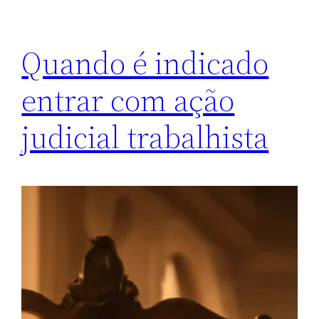
Quando é indicado
entrar com ação
judicial trabalhista